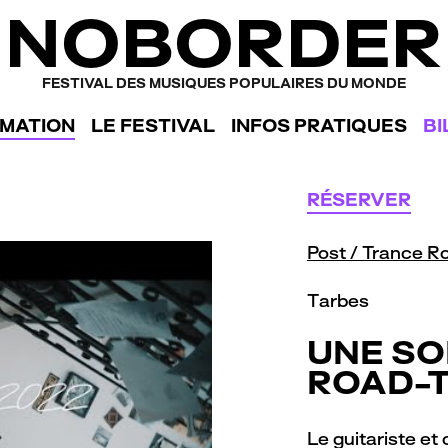
NOBORDER
FESTIVAL DES MUSIQUES POPULAIRES DU MONDE
MATION
LE FESTIVAL
INFOS PRATIQUES
BI
RÉSERVER
Post / Trance R
Tarbes
UNE SO
ROAD-T
Le guitariste et 