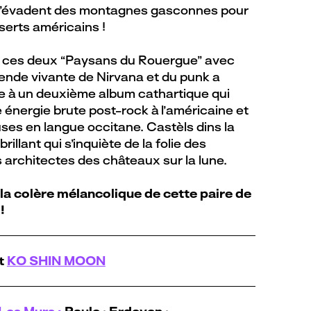
 s’évadent des montagnes gasconnes pour
serts américains !
 ces deux “Paysans du Rouergue” avec
gende vivante de Nirvana et du punk a
 à un deuxième album cathartique qui
 énergie brute post-rock à l’américaine et
ses en langue occitane. Castèls dins la
rillant qui s’inquiète de la folie des
architectes des châteaux sur la lune.
la colère mélancolique de cette paire de
!
t
KO SHIN MOON