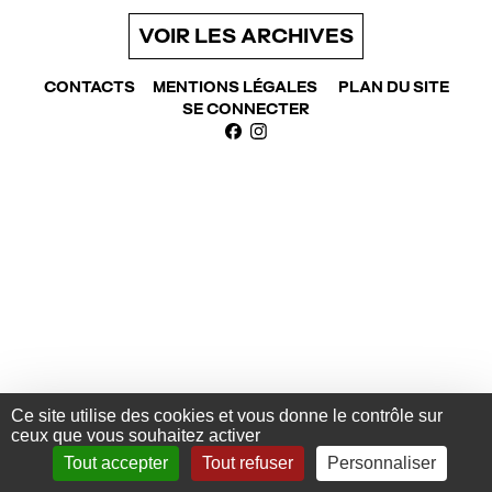
VOIR LES ARCHIVES
CONTACTS
MENTIONS LÉGALES
PLAN DU SITE
SE CONNECTER
SUIVEZ NOUS SUR FACEBOOK
SUIVEZ NOUS SUR INSTAGRA
Ce site utilise des cookies et vous donne le contrôle sur
ceux que vous souhaitez activer
Tout accepter
Tout refuser
Personnaliser