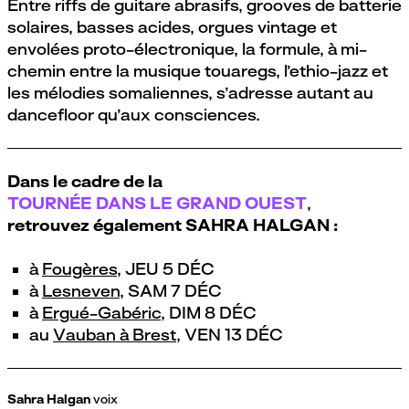
Entre riffs de guitare abrasifs, grooves de batterie
solaires, basses acides, orgues vintage et
envolées proto-électronique, la formule, à mi-
chemin entre la musique touaregs, l’ethio-jazz et
les mélodies somaliennes, s’adresse autant au
dancefloor qu’aux consciences.
Dans le cadre de la
TOURNÉE DANS LE GRAND OUEST
,
retrouvez également SAHRA HALGAN :
à
Fougères
, JEU 5 DÉC
à
Lesneven
, SAM 7 DÉC
à
Ergué-Gabéric
, DIM 8 DÉC
au
Vauban à Brest
, VEN 13 DÉC
Sahra Halgan
voix