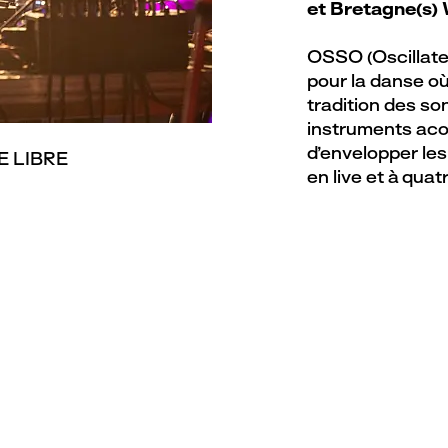
et Bretagne(s)
OSSO (Oscillate
pour la danse où 
tradition des so
instruments aco
d’envelopper les
E LIBRE
en live et à quat