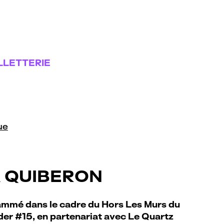
LLETTERIE
ue
 QUIBERON
mmé dans le cadre du Hors Les Murs du
er #15, en partenariat avec Le Quartz