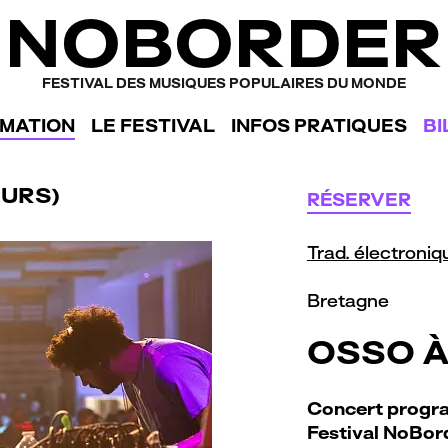
NOBORDER
FESTIVAL DES MUSIQUES POPULAIRES DU MONDE
MATION
LE FESTIVAL
INFOS PRATIQUES
BI
URS)
RÉSERVER
Trad. électroniq
Bretagne
OSSO À
Concert progra
Festival NoBord