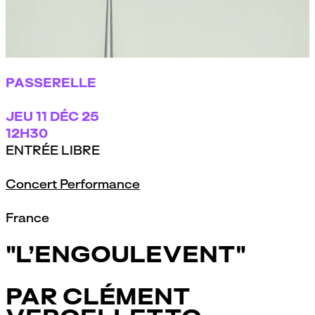
L’ENGOULEVENT
par
thomR
PASSERELLE
JEU
11 DÉC 25
12H30
ENTRÉE LIBRE
Concert Performance
France
"L’ENGOULEVENT"
PAR CLÉMENT