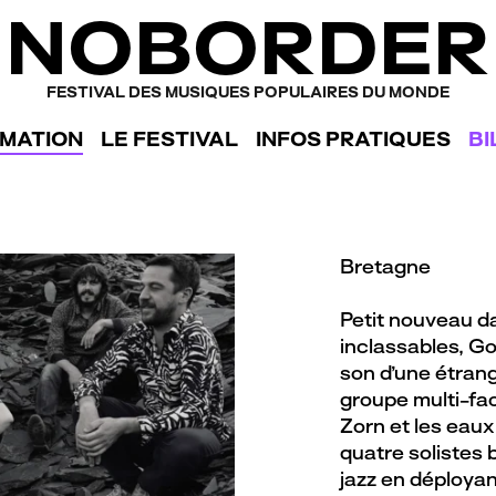
NOBORDER
FESTIVAL DES MUSIQUES POPULAIRES DU MONDE
MATION
LE FESTIVAL
INFOS PRATIQUES
BI
Bretagne
Petit nouveau da
inclassables, Go
son d’une étrang
groupe multi-fa
Zorn et les eaux
quatre solistes 
jazz en déployan