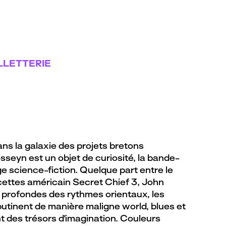
LLETTERIE
ns la galaxie des projets bretons
sseyn est un objet de curiosité, la bande-
e science-fiction. Quelque part entre le
cettes américain Secret Chief 3, John
 profondes des rythmes orientaux, les
butinent de manière maligne world, blues et
t des trésors d’imagination. Couleurs