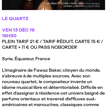
NB_Fawaz Baker - Sonate
par
Le Quartz, Brest
LE QUARTZ
VEN
13 DÉC 19
18H30
PLEIN TARIF 21 € / TARIF RÉDUIT, CARTE 15 € /
CARTE + 11 € OU PASS NOBORDER
Syrie, Équateur, France
L’imaginaire de Fawaz Baker, citoyen du monde,
s’abreuve à de multiples sources. Avec son
nouveau quartet, le compositeur invente un
idiome musical libre et déterritorialisé. Difficile en
effet d’assigner à résidence cet univers baigné de
parfums orientaux et traversé d’effluves sud-
américaines et manouches, classiques comme