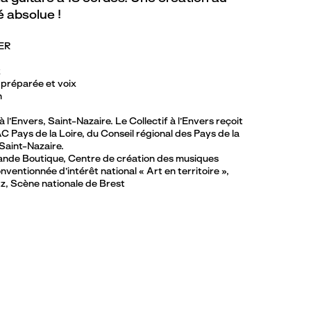
 absolue !
ER
x
 préparée et voix
n
à l’Envers, Saint-Nazaire. Le Collectif à l’Envers reçoit
C Pays de la Loire, du Conseil régional des Pays de la
 Saint-Nazaire.
nde Boutique, Centre de création des musiques
ventionnée d’intérêt national « Art en territoire »,
z, Scène nationale de Brest