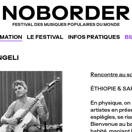
NOBORDER
FESTIVAL DES MUSIQUES POPULAIRES DU MONDE
MATION
LE FESTIVAL
INFOS PRATIQUES
BI
NGELI
Rencontre au 
ÉTHIOPIE & S
En physique, on
artistes en pr
espiègles, se ri
Bienvenue au bal
habité, maniant 