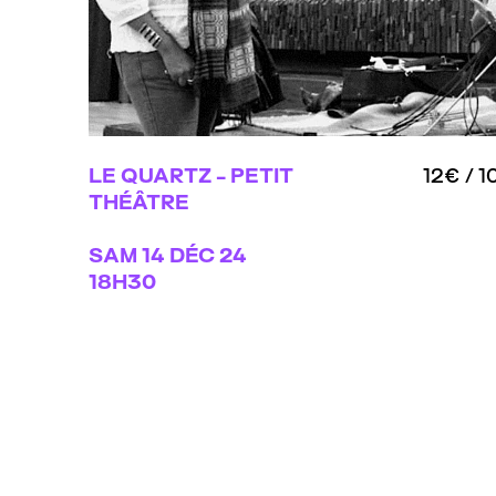
LE QUARTZ - PETIT
12€ / 1
THÉÂTRE
SAM
14 DÉC 24
18H30