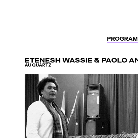
Panneau de gestion des cookies
PROGRAM
ETENESH WASSIE & PAOLO A
AU QUARTZ