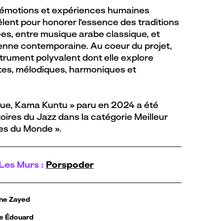
 émotions et expériences humaines
lent pour honorer l’essence des traditions
es, entre musique arabe classique, et
ienne contemporaine. Au coeur du projet,
trument polyvalent dont elle explore
ttes, mélodiques, harmoniques et
que, Kama Kuntu » paru en 2024 a été
ires du Jazz dans la catégorie Meilleur
es du Monde ».
Les Murs :
Porspoder
ine Zayed
e Édouard