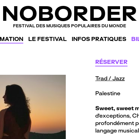
NOBORDER
FESTIVAL DES MUSIQUES POPULAIRES DU MONDE
MATION
LE FESTIVAL
INFOS PRATIQUES
BI
RÉSERVER
Trad / Jazz
Palestine
Sweet, sweet 
d’exceptions, C
profondément pe
langage musical