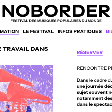
NOBORDER
FESTIVAL DES MUSIQUES POPULAIRES DU MONDE
MATION
LE FESTIVAL
INFOS PRATIQUES
BI
E TRAVAIL DANS
RÉSERVER
RENCONTRE P
Dans le cadre d
une journée déd
sujet souvent né
notamment des 
dans le spectac