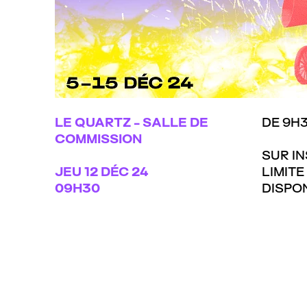
LE QUARTZ - SALLE DE
DE 9H3
COMMISSION
SUR IN
JEU
12 DÉC 24
LIMITE
09H30
DISPO