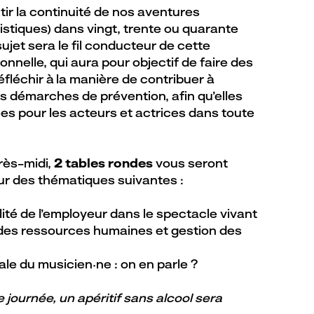
r la continuité de nos aventures
istiques) dans vingt, trente ou quarante
ujet sera le fil conducteur de cette
onnelle, qui aura pour objectif de faire des
éfléchir à la manière de contribuer à
es démarches de prévention, afin qu’elles
es pour les acteurs et actrices dans toute
rès-midi,
2 tables rondes
vous seront
r des thématiques suivantes :
lité de l’employeur dans le spectacle vivant
es ressources humaines et gestion des
ale du musicien·ne : on en parle ?
e journée, un apéritif sans alcool sera