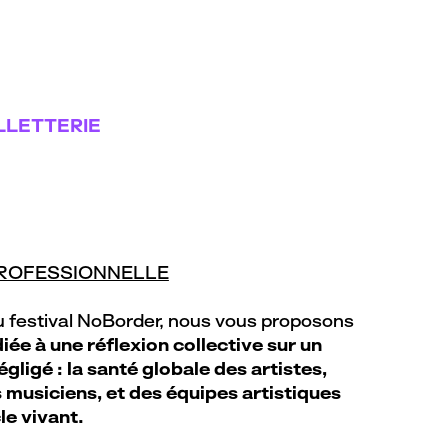
LLETTERIE
ROFESSIONNELLE
u festival NoBorder, nous vous proposons
iée à une réflexion collective sur un
gligé : la santé globale des artistes,
musiciens, et des équipes artistiques
le vivant.