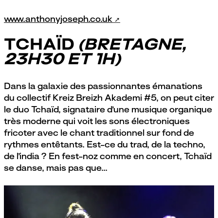
www.anthonyjoseph.co.uk
TCHAÏD
(BRETAGNE,
23H30 ET 1H)
Dans la galaxie des passionnantes émanations
du collectif Kreiz Breizh Akademi #5, on peut citer
le duo Tchaïd, signataire d’une musique organique
très moderne qui voit les sons électroniques
fricoter avec le chant traditionnel sur fond de
rythmes entêtants. Est-ce du trad, de la techno,
de l’india ? En fest-noz comme en concert, Tchaïd
se danse, mais pas que...