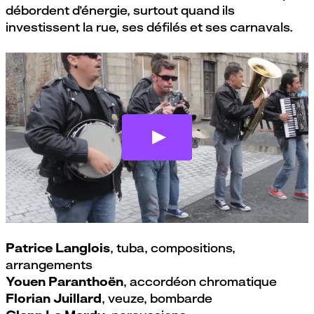
débordent d’énergie, surtout quand ils
investissent la rue, ses défilés et ses carnavals.
Menace d'éclaircie
par
Le Quartz, Brest
Patrice Langlois
, tuba, compositions,
arrangements
Youen Paranthoën
, accordéon chromatique
Florian Juillard
, veuze, bombarde