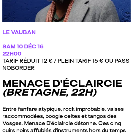
LE VAUBAN
SAM
10 DÉC 16
22H00
TARIF RÉDUIT 12 € / PLEIN TARIF 15 € OU PASS
NOBORDER
MENACE D’ÉCLAIRCIE
(BRETAGNE, 22H)
Entre fanfare atypique, rock improbable, valses
raccommodées, boogie celtes et tangos des
Vosges, Menace D’éclaircie détonne. Ces cinq
cuirs noirs affublés d’instruments hors du temps