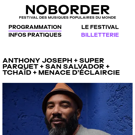
Panneau de gestion des cookies
NOBORDER
FESTIVAL DES MUSIQUES POPULAIRES DU MONDE
PROGRAMMATION
LE FESTIVAL
INFOS PRATIQUES
BILLETTERIE
ANTHONY JOSEPH + SUPER
PARQUET + SAN SALVADOR +
TCHAÏD + MENACE D’ÉCLAIRCIE