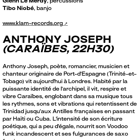
Glenn Le Merdy
, percussions
Tibo Niobé
, banjo
www.klam-records.org
ANTHONY JOSEPH
(CARAÏBES, 22H30)
Anthony Joseph, poète, romancier, musicien et
chanteur originaire de Port-d’Espagne (Trinité-et-
Tobago) vit aujourd’hui à Londres. Habité par la
puissante identité de l’archipel, il vit, respire et
vibre Caraïbes, englobant dans sa musique tous
les rythmes, sons et vibrations qui retentissent de
Trinidad jusqu’aux Antilles françaises en passant
par Haïti ou Cuba. L’intensité de son écriture
poétique, qui a peu d’égale, nourrit son Voodoo
funk incandescent et ses fulgurances de saxo