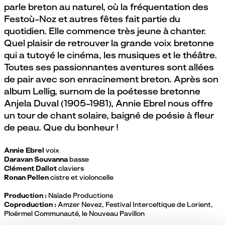
parle breton au naturel, où la fréquentation des
Festoù-Noz et autres fêtes fait partie du
quotidien. Elle commence très jeune à chanter.
Quel plaisir de retrouver la grande voix bretonne
qui a tutoyé le cinéma, les musiques et le théâtre.
Toutes ses passionnantes aventures sont allées
de pair avec son enracinement breton. Après son
album Lellig, surnom de la poétesse bretonne
Anjela Duval (1905-1981), Annie Ebrel nous offre
un tour de chant solaire, baigné de poésie à fleur
de peau. Que du bonheur !
Annie Ebrel
voix
Daravan Souvanna
basse
Clément Dallot
claviers
Ronan Pellen
cistre et violoncelle
Production :
Naïade Productions
Coproduction :
Amzer Nevez, Festival Interceltique de Lorient,
Ploërmel Communauté, le Nouveau Pavillon