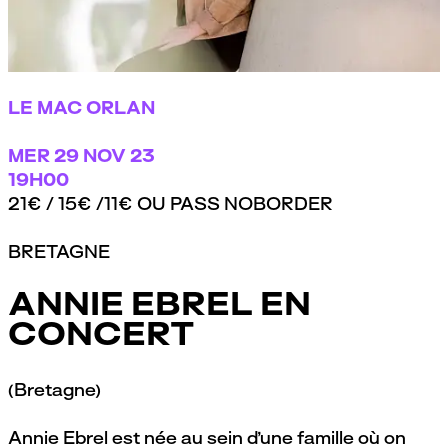
LE MAC ORLAN
MER
29 NOV 23
19H00
21€ / 15€ /11€ OU PASS NOBORDER
BRETAGNE
ANNIE EBREL EN
CONCERT
(Bretagne)
Annie Ebrel est née au sein d’une famille où on